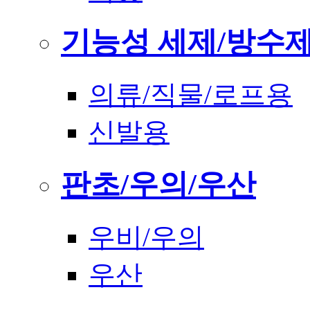
기능성 세제/방수
의류/직물/로프용
신발용
판초/우의/우산
우비/우의
우산