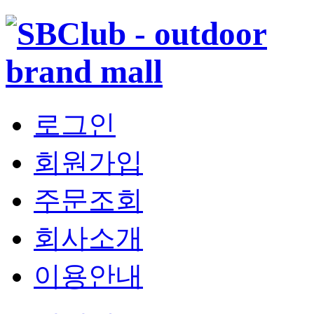
로그인
회원가입
주문조회
회사소개
이용안내