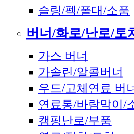
슬링/펙/폴대/소품
버너/화로/난로/토
가스 버너
가솔린/알콜버너
우드/고체연료 버
연료통/바람막이/
캠핑난로/부품