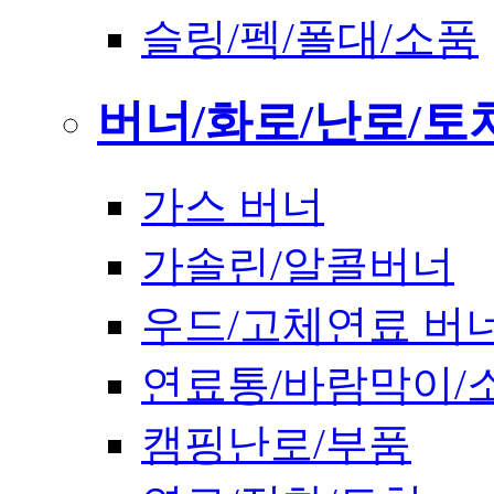
슬링/펙/폴대/소품
버너/화로/난로/토
가스 버너
가솔린/알콜버너
우드/고체연료 버
연료통/바람막이/
캠핑난로/부품