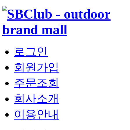
로그인
회원가입
주문조회
회사소개
이용안내