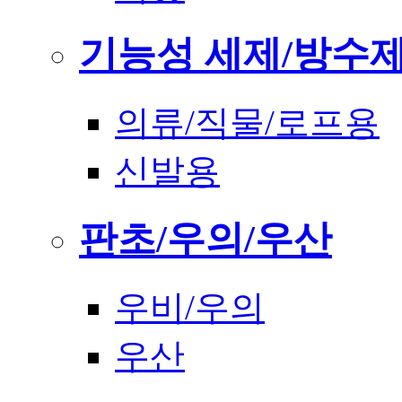
기능성 세제/방수
의류/직물/로프용
신발용
판초/우의/우산
우비/우의
우산