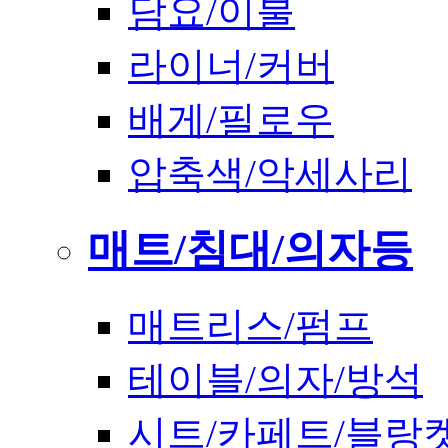
담요/이불
라이너/커버
배게/필로우
압축색/악세사리
매트/침대/의자등
매트리스/펌프
테이블/의자/방석
시트/카페트/블랑