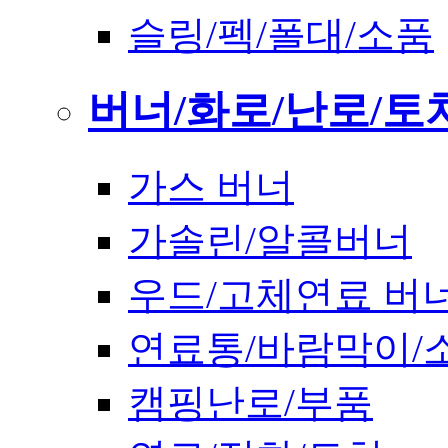
슬링/펙/폴대/소품
버너/화로/난로/토
가스 버너
가솔린/알콜버너
우드/고체연료 버
연료통/바람막이/
캠핑난로/부품