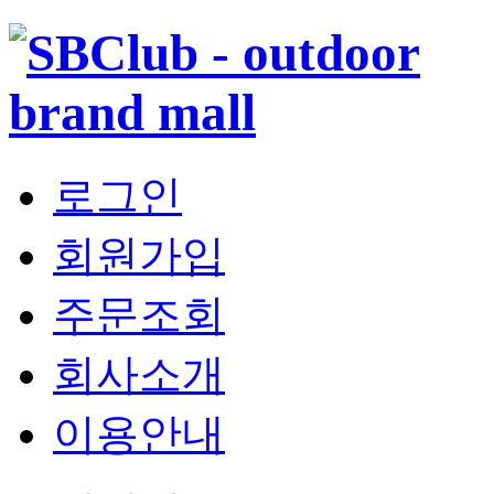
로그인
회원가입
주문조회
회사소개
이용안내