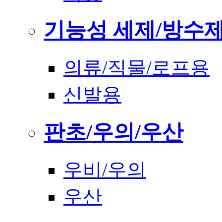
기능성 세제/방수
의류/직물/로프용
신발용
판초/우의/우산
우비/우의
우산