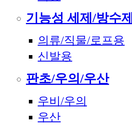
기능성 세제/방수
의류/직물/로프용
신발용
판초/우의/우산
우비/우의
우산