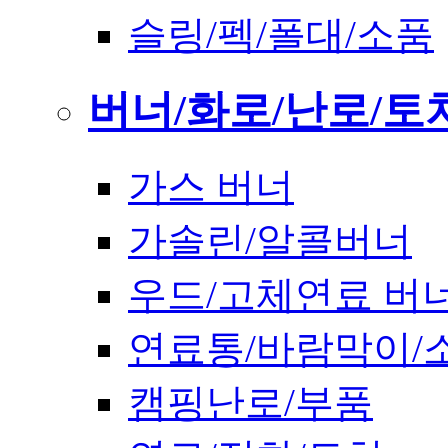
슬링/펙/폴대/소품
버너/화로/난로/토
가스 버너
가솔린/알콜버너
우드/고체연료 버
연료통/바람막이/
캠핑난로/부품