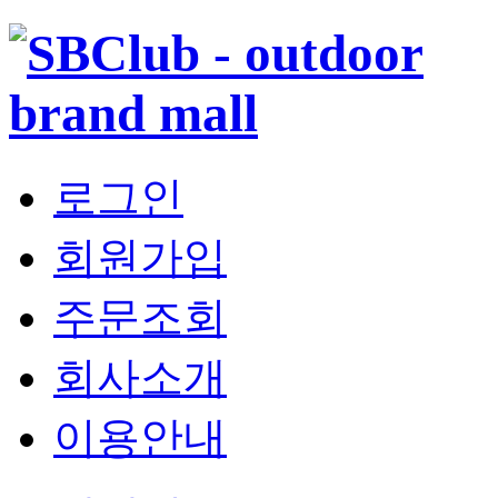
로그인
회원가입
주문조회
회사소개
이용안내