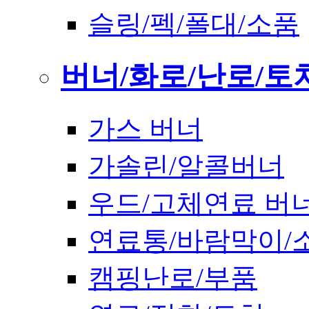
슬링/펙/폴대/소품
버너/화로/난로/토
가스 버너
가솔린/알콜버너
우드/고체연료 버
연료통/바람막이/
캠핑난로/부품