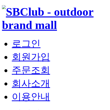
로그인
회원가입
주문조회
회사소개
이용안내