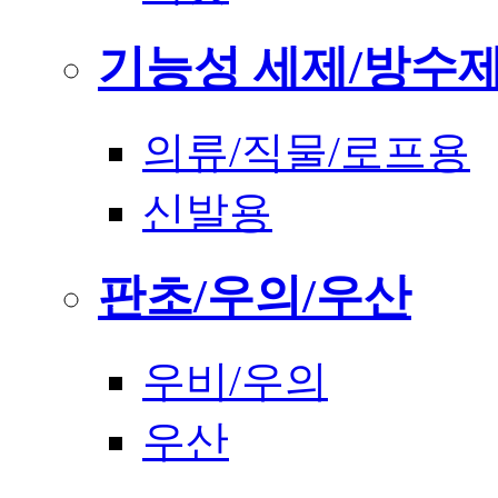
기능성 세제/방수
의류/직물/로프용
신발용
판초/우의/우산
우비/우의
우산