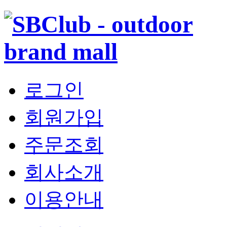
로그인
회원가입
주문조회
회사소개
이용안내