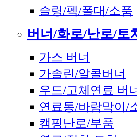
슬링/펙/폴대/소품
버너/화로/난로/토
가스 버너
가솔린/알콜버너
우드/고체연료 버
연료통/바람막이/
캠핑난로/부품