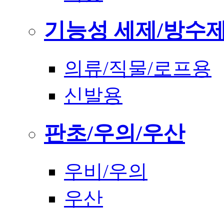
기능성 세제/방수
의류/직물/로프용
신발용
판초/우의/우산
우비/우의
우산