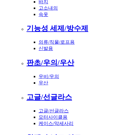
바지
고소내의
속옷
기능성 세제/방수제
의류/직물/로프용
신발용
판초/우의/우산
우비/우의
우산
고글/선글라스
고글/선글라스
모터사이클용
케이스/악세사리