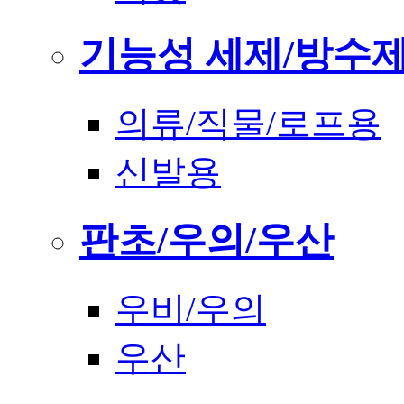
기능성 세제/방수
의류/직물/로프용
신발용
판초/우의/우산
우비/우의
우산