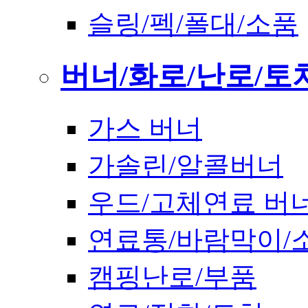
슬링/펙/폴대/소품
버너/화로/난로/토
가스 버너
가솔린/알콜버너
우드/고체연료 버
연료통/바람막이/
캠핑난로/부품