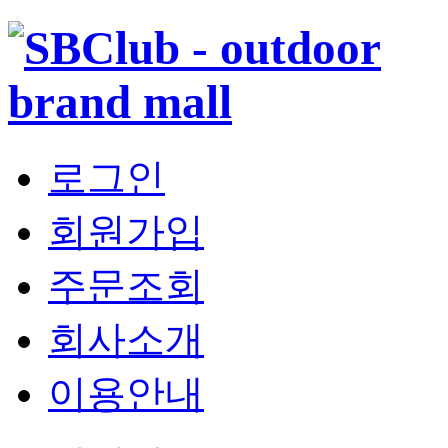
로그인
회원가입
주문조회
회사소개
이용안내