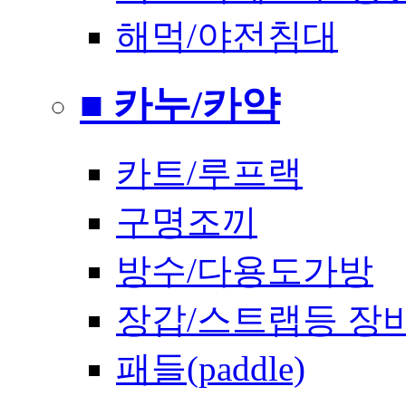
해먹/야전침대
■ 카누/카약
카트/루프랙
구명조끼
방수/다용도가방
장갑/스트랩등 장
패들(paddle)