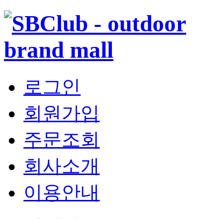
로그인
회원가입
주문조회
회사소개
이용안내