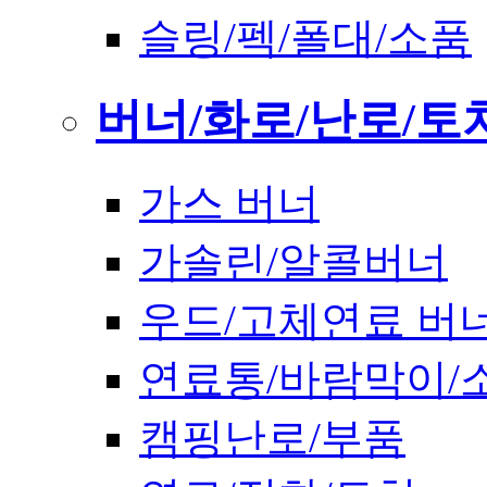
슬링/펙/폴대/소품
버너/화로/난로/토
가스 버너
가솔린/알콜버너
우드/고체연료 버
연료통/바람막이/
캠핑난로/부품