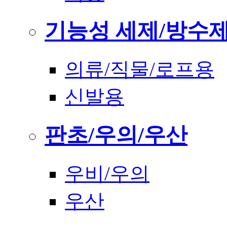
기능성 세제/방수
의류/직물/로프용
신발용
판초/우의/우산
우비/우의
우산