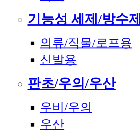
기능성 세제/방수
의류/직물/로프용
신발용
판초/우의/우산
우비/우의
우산