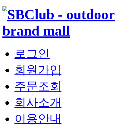
로그인
회원가입
주문조회
회사소개
이용안내