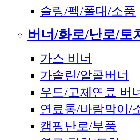
슬링/펙/폴대/소품
버너/화로/난로/토
가스 버너
가솔린/알콜버너
우드/고체연료 버
연료통/바람막이/
캠핑난로/부품